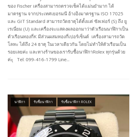
ของ Fischer เครื่องสามารถตรวจเช็คได้แม่นยำมาก ได้
มาตรฐาน จากประเทศเยอรมนี อ้างอิงมาตรฐาน ISO 17025
และ GIT Standard สามารถวัดธาตุได้ตั้งแต่ ซัลเฟอร์ (S) ถึง ยู
เรเนี่ยม (U) และเครื่องจะแสดงผลออกมาว่าตัวเรือนนาฬิกาเป็น
ตัวเรือนทองกี่K มีส่วนผสมทองกี่เปอร์เซ็นต์ เครื่องสามารถวัด
โลหะ ได้ถึง 24 ธาตุ ในเวลาเดียวกัน โดยไม่ทำให้ตัวเรือนเป็น
รอยเลยค่ะ และทางร้านของเรารับซื้อนาฬิกาRolex ทุกรุ่นด้วย
ค่ะุ Tel: 099-416-1799 Line...
Open post
นาฬิกา
รับซื้อนาฬิกา
รับซื้อนาฬิกา ROLEX