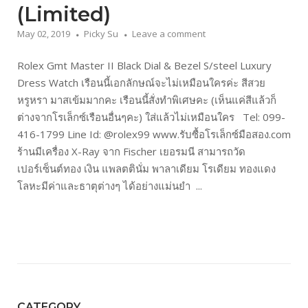
(Limited)
May 02, 2019
Picky Su
Leave a comment
Rolex Gmt Master II Black Dial & Bezel S/steel Luxury
Dress Watch เรือนนี้เอกลักษณ์จะไม่เหมือนใครค่ะ สีสวย
หรูหรา มาสเข้มมากคะ เรือนนี้สั่งทำพิเศษคะ (เห็นแค่สีแล้วก็
ต่างจากโรเล็กซ์เรือนอื่นๆคะ) ใส่แล้วไม่เหมือนใคร Tel: 099-
416-1799 Line Id: @rolex99 www.รับซื้อโรเล็กซ์มือสอง.com
ร้านมีเครื่อง X-Ray จาก Fischer เยอรมนี สามารถวัด
เปอร์เซ็นต์ทอง เงิน แพลตตินั่ม พาลาเดียม โรเดียม ทองแดง
โลหะมีค่าและธาตุต่างๆ ได้อย่างแม่นยำ ...
CATEGORY