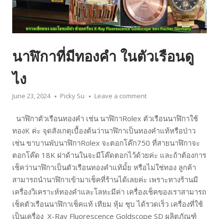
นาฬิกาที่มีทองคำ ในตัวเรือนดู
ไง
June 23, 2024
Picky Su
Leave a comment
นาฬิกาตัวเรือนทองคำ เช่น นาฬิกาRolex ตัวเรือนนาฬิกาใช้
ทองK ค่ะ จุดสังเกตุเบื้องต้นว่านาฬิกาเป็นทองคำแท้หรือป่าว
เช่น ขาบานพับนาฬิกาRolex จะตอกโค๊ก750 ที่สายนาฬิกาจะ
ตอกโค๊ด 18K ฝาด้านในจะมีโค๊ดตอกไว้ด้วยค่ะ และถ้าต้องการ
เช็คว่านาฬิกาเป็นตัวเรือนทองคำแท้มั้ย หรือไม่ใช่ทอง ลูกค้า
สามารถนำนาฬิกาเข้ามาเช็คที่ร้านได้เลยค่ะ เพราะทางร้านมี
เครื่องวิเคราะห์ทองคำและโลหะมีค่า เครื่องเช็คของเราสามารถ
เช็คตัวเรือนนาฬิกาเช็คแท้ เทียม หุ้ม ชุบ ได้รวดเร็ว เครื่องที่ใช้
เป็นเครื่อง X-Ray Fluorescence Goldscope SD ผลิตภัณฑ์