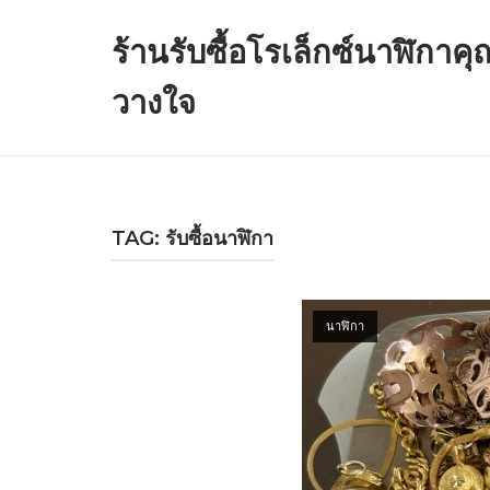
Skip
to
ร้านรับซื้อโรเล็กซ์นาฬิกาค
content
วางใจ
TAG: รับซื้อนาฬิกา
Open post
นาฬิกา