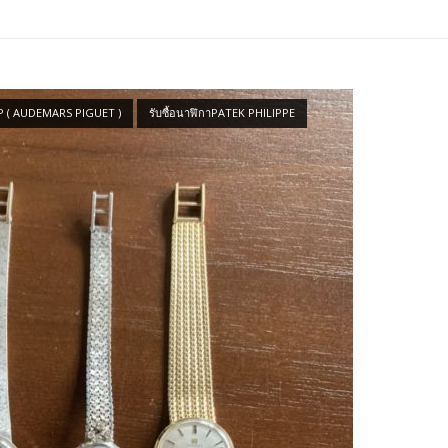
AP ( AUDEMARS PIGUET )
รับซื้อนาฬิกาPATEK PHILIPPE