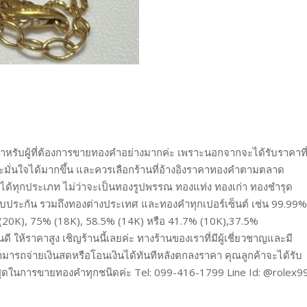
ัญสำหรับผู้ที่ต้องการขายทองคำอย่างมากค่ะ เพราะนอกจากจะได้รับราคาที
และมั่นใจได้มากขึ้น และควรเลือกร้านที่อ้างอิงราคาทองคำตามตลาด
องได้ทุกประเภท ไม่ว่าจะเป็นทองรูปพรรณ ทองแท่ง ทองเก่า ทองชำรุด
ับประกัน รวมถึงทองต่างประเทศ และทองคำทุกเปอร์เซ็นต์ เช่น 99.99%
(20K), 75% (18K), 58.5% (14K) หรือ 41.7% (10K),37.5%
ให้ราคาสูง เชิญร้านนี้เลยค่ะ ทางร้านของเราที่มีผู้เชี่ยวชาญและมี
มารถจ่ายเงินสดหรือโอนเงินได้ทันทีหลังตกลงราคา คุณลูกค้าจะได้รับ
่สุดในการขายทองคำทุกชนิดค่ะ Tel: 099-416-1799 Line Id: @rolex9