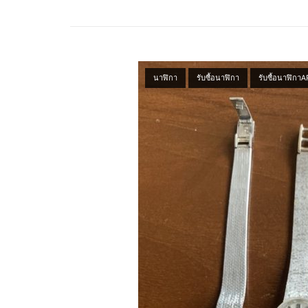
Open post
นาฬิกา
รับซื้อนาฬิกา
รับซื้อนาฬิกา