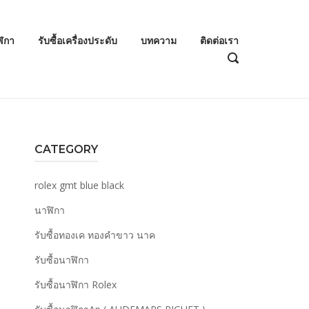
ฬิกา
รับซื้อเครื่องประดับ
บทความ
ติดต่อเรา
OPEN
SEARCH
BAR
CATEGORY
rolex gmt blue black
นาฬิกา
รับซื้อทองเค ทองคำขาว นาค
รับซื้อนาฬิกา
รับซื้อนาฬิกา Rolex