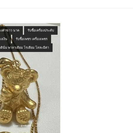
ทองคำขาว นาค
รับซื้อเครื่องประดับ
่องเงิน
รับซื้อเพชร เครื่องเพชร
ตินั่ม พาลาเดียม โรเดียม โลหะมีค่า