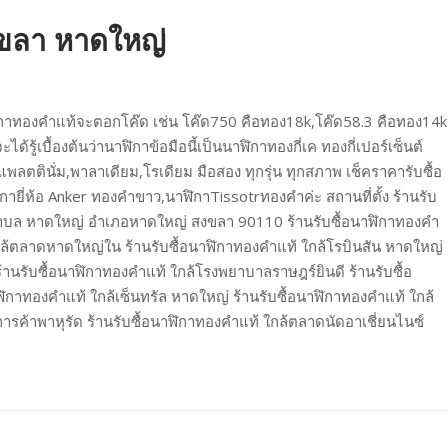
งขลา หาดใหญ่
กาทองคำแท้จะตอกโค๊ด เช่น โค๊ด750 คือทอง18k,โค๊ด58.3 คือทอง14k
ด้รู้เบื้องต้นว่านาฬิกาข้อมือนี้เป็นนาฬิกาทองกี่เค ทองกี่เปอร์เซ็นต์
ลตตินั่ม,พาลาเดียม,โรเดียม มือสอง ทุกรุ่น ทุกสภาพ เช็คราคารับซื้อ
กายี่ห้อ Anker ทองคำขาว,นาฬิกาTissotrทองคำค่ะ สถานที่ตั้ง ร้านรับ
6 ตำบล หาดใหญ่ อำเภอหาดใหญ่ สงขลา 90110 ร้านรับซื้อนาฬิกาทองคำ
กล้ตลาดหาดใหญ่ใน ร้านรับซื้อนาฬิกาทองคำแท้ ใกล้โรบินสัน หาดใหญ่
านรับซื้อนาฬิกาทองคำแท้ ใกล้โรงพยาบาลราษฎร์ยินดี ร้านรับซื้อ
ฬิกาทองคำแท้ ใกล้เซ็นทรัล หาดใหญ่ ร้านรับซื้อนาฬิกาทองคำแท้ ใกล้
การค้าพาหุรัด ร้านรับซื้อนาฬิกาทองคำแท้ ใกล้ตลาดนัดอาเชี่ยนไนซ์