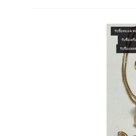
Open post
รับซื้อทองเค 
รับซื้อเครื
รับซื้อแพลต