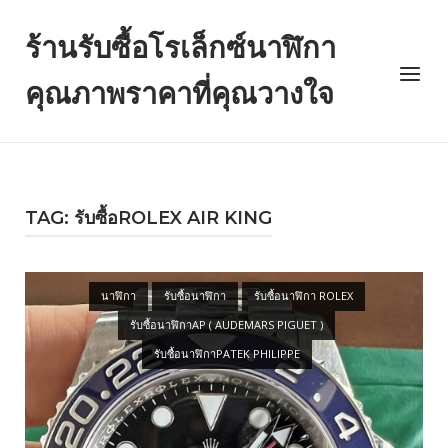
Skip
to
ร้านรับซื้อโรเล็กซ์นาฬิกา
content
Menu
คุณภาพราคาที่คุณวางใจ
TAG: รับซื้อROLEX AIR KING
Open post
นาฬิกา
รับซื้อนาฬิกา
รับซื้อนาฬิกา ROLEX
รับซื้อนาฬิกาAP ( AUDEMARS PIGUET )
รับซื้อนาฬิกาPATEK PHILIPPE