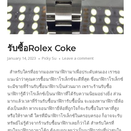
รับซื้อRolex Coke
January 14, 2023
Picky Su
Leave a comment
สำหรับใครที่อยากมองหานาฬิกามาเพื่อประดับตนเอง เราขอ
แนะนำว่าคุณควรซื้อนาฬิกาโรเล็กซ์จะดีที่สุด ซึ่งนาฬิกาโรเล็กซ์
จะมีขายที่ร้านรับซื้อนาฬิกาเป็นส่วนมาก เพราะร้านรับซื้อ
นาฬิการู้ดีว่าโรเล็กซ์เป็นนาฬิกาที่ได้รับความนิยมอย่างยิ่ง ส่วน
มากแล้วเวลาที่ร้านรับซื้อนาฬิการับซื้อนั้น จะมองหานาฬิกายี่ห้อ
ดังเป็นหลัก หากเจอนาฬิกายี่ห้อที่ถูกใจก็จะรับซื้อในราคาที่สูง
หรือให้ราคาดี ใครที่มีนาฬิกาโรเล็กซ์ในครอบครอง ก็อาจจะรับ
ทรัพย์ไม่รู้ตัวจากร้านรับซื้อนาฬิกาเลยก็ว่าได้ สำหรับใครที่
สนใจนาฬิกาฉายาโค้ก ต้องบอกเลยว่าเป็นนาฬิการุ่นที่น่าสนใจ