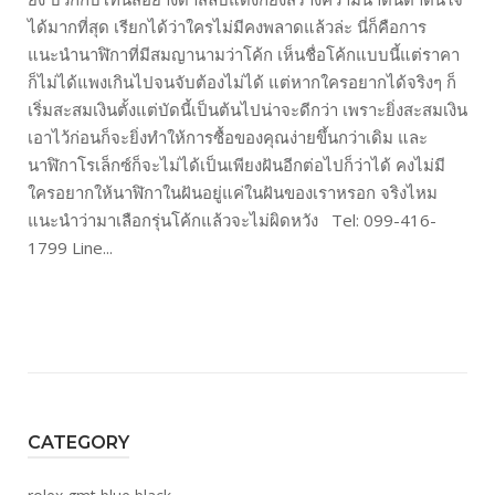
ได้มากที่สุด เรียกได้ว่าใครไม่มีคงพลาดแล้วล่ะ นี่ก็คือการ
แนะนำนาฬิกาที่มีสมญานามว่าโค้ก เห็นชื่อโค้กแบบนี้แต่ราคา
ก็ไม่ได้แพงเกินไปจนจับต้องไม่ได้ แต่หากใครอยากได้จริงๆ ก็
เริ่มสะสมเงินตั้งแต่บัดนี้เป็นต้นไปน่าจะดีกว่า เพราะยิ่งสะสมเงิน
เอาไว้ก่อนก็จะยิ่งทำให้การซื้อของคุณง่ายขึ้นกว่าเดิม และ
นาฬิกาโรเล็กซ์ก็จะไม่ได้เป็นเพียงฝันอีกต่อไปก็ว่าได้ คงไม่มี
ใครอยากให้นาฬิกาในฝันอยู่แค่ในฝันของเราหรอก จริงไหม
แนะนำว่ามาเลือกรุ่นโค้กแล้วจะไม่ผิดหวัง Tel: 099-416-
1799 Line...
CATEGORY