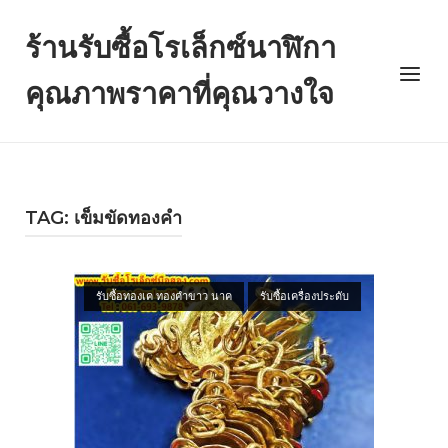
Skip
to
ร้านรับซื้อโรเล็กซ์นาฬิกา
content
Menu
คุณภาพราคาที่คุณวางใจ
TAG: เข็มขัดทองคำ
Open post
รับซื้อทองเค ทองคำขาว นาค
รับซื้อเครื่องประดับ