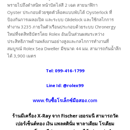
พรายไปถึงดำสนิท หน้าปัดไล่สี 2 เฉด สายนาฬิกา
Oyster ประกอบด้วยชุดตัวล็อคแบบพับได้ Oysterlock ที่
ป้องกันการเผลอเปิด และระบบ Glidelock และใช้กลไกการ
ทำงาน 3235 ภายในตัวเรือนประกอบด้วยระบบ Chronergy
ใหม่ที่จดสิทธิบัตรโดย Rolex อันเป็นส่วนผสมระหว่าง
ประสิทธิภาพด้านพลังงานอย่างสูงและกลไกการทำงานที่
สมบูรณ์ Rolex Sea Dweller มีขนาด 44 มม. สามารถกันน้ำลึก
ได้ 3,900 เมตร
Tel:
099-416-1799
Line Id:
@rolex99
www.รับซื้อโรเล็กซ์มือสอง.com
ร้านมีเครื่อง X-Ray จาก Fischer เยอรมนี สามารถวัด
เปอร์เซ็นต์ทอง เงิน แพลตตินั่ม พาลาเดียม โรเดียม