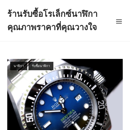
Skip
to
ร้านรับซื้อโรเล็กซ์นาฬิกา
content
Menu
คุณภาพราคาที่คุณวางใจ
นาฬิกา
รับซื้อนาฬิกา