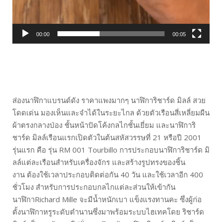
00:00
00:05
ส่องนาฬิกาแบรนด์ดัง ราคาแพงมากๆ นาฬิการิชาร์ด มิลล์ สวย
โดดเด่น มองเห็นและจำได้ในระยะไกล ด้วยตัวเรือนสี่เหลี่ยมผืน
ผ้าตรงกลางป่อง ชั้นหน้าปัดโค้งกลไกชั้นเยี่ยม และนาฬิการิ
ชาร์ด มิลล์เรือนแรกเปิดตัวในต้นสหัสวรรษที่ 21 หรือปี 2001
รุ่นแรก คือ รุ่น RM 001 Tourbillo การประกอบนาฬิการิชาร์ด มิ
ลล์แต่ละเรือนสำหรับเครื่องจักร และสร้างรูปทรงของชิ้น
งาน ต้องใช้เวลาประกอบติดต่อกัน 40 วัน และใช้เวลาอีก 400
ชั่วโมง สำหรับการประกอบกลไกแต่ละส่วนให้เข้ากัน
นาฬิกาRichard Mille จะมีน้ำหนักเบา แข็งแรงทานคะ ซึ่งผู้ก่อ
ตั้งนาฬิกาหรูระดับตำนานซึ่งมาพร้อมระบบไฮเทคโดย ริชาร์ด