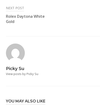
navigation
NEXT POST
Rolex Daytona White
Gold
Picky Su
View posts by Picky Su
YOU MAY ALSO LIKE