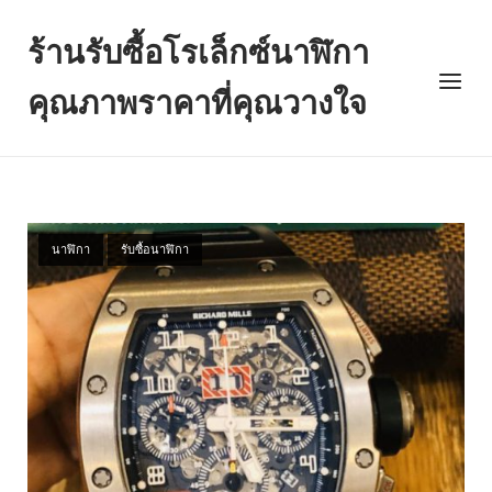
Skip
to
ร้านรับซื้อโรเล็กซ์นาฬิกา
content
Menu
คุณภาพราคาที่คุณวางใจ
นาฬิกา
รับซื้อนาฬิกา