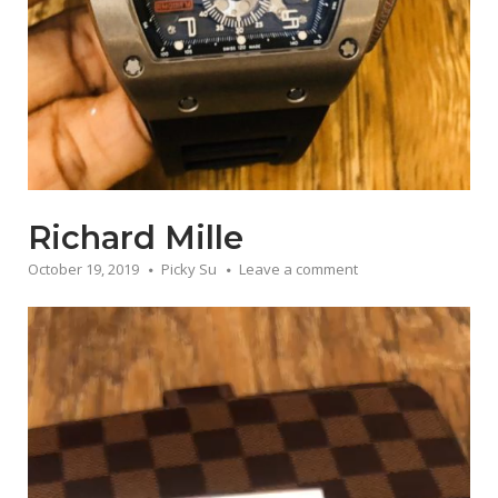
Richard Mille
October 19, 2019
Picky Su
Leave a comment
Video
Player