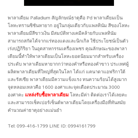
พาลาเดียม Palladium สัญลักษณ์ธาตุคือ Pd พาลาเดียมเป็น
โลหะทรานซิชันหายาก อยู่ในกลุ่มเดียวกับแพลทินัม สีของโลหะ
พาลาเดียมมีสีขาวเงิน มีสมบัติทางเคมีคล้ายกับแพลทินัม
สามารถสกัดได้จากแร่ทองแดงและนิกเกิล ใช้ประโยชน์เป็นตัว
เร่งปฏิกิริยา ในอุตสาหกรรมเครื่องเพชร คุณลักษณะของพาลา
เดียมนี้ทำให้พาลาเดียมเป็นโลหะยอดนิยมมากสำหรับเครื่อง
ประดับ พาลาเดียมหายากกว่าทองคำหรือทองคำขาว ประเทศผู้
ผลิตพาลาเดียมที่ใหญ่ที่สุดในโลก ได้แก่ แคนาดาแอฟริกาใต้
และรัสเซีย พาลาเดียมมีความแข็งแรง ทนความร้อนได้สูงมาก
จุดหลอมเหลวคือ 1600 องศาและจุดเดือดประมาณ 3000
องศาคะ
แหล่งรับซื้อพาลาเดียม
โลหะมีค่า ติดต่อเราได้เลยคะ
และสามารถเช็คเปอร์เซ็นต์พาลาเดียมโดยเครื่องมือที่ทันสมัย
คำนวณค่าธาตุอย่างแม่นยำ
Tel: 099-416-1799 LINE ID: 0994161799