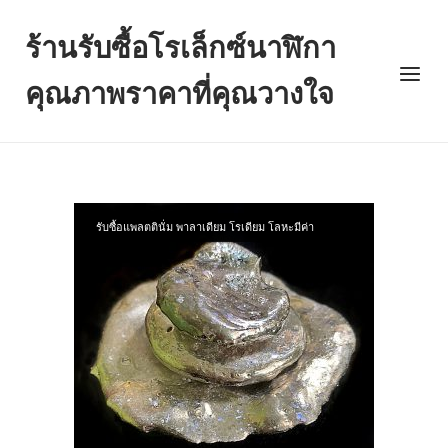
Skip
to
ร้านรับซื้อโรเล็กซ์นาฬิกา
content
Menu
คุณภาพราคาที่คุณวางใจ
รับซื้อแพลตตินั่ม พาลาเดียม โรเดียม โลหะมีค่า