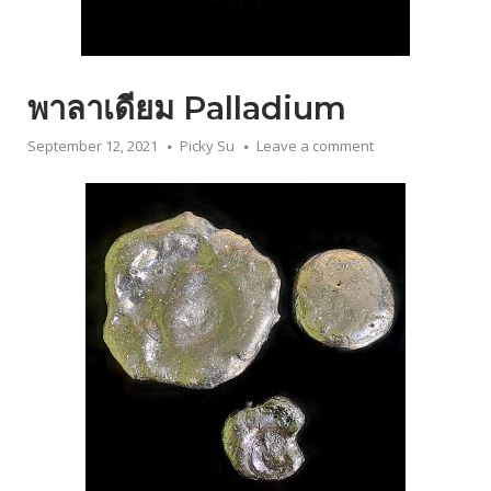
พาลาเดียม Palladium
September 12, 2021
Picky Su
Leave a comment