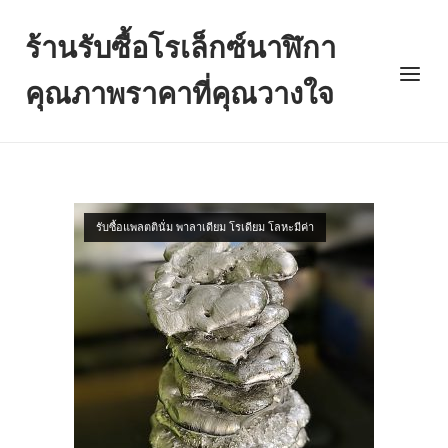
Skip
to
ร้านรับซื้อโรเล็กซ์นาฬิกา
content
Menu
คุณภาพราคาที่คุณวางใจ
รับซื้อแพลตตินั่ม พาลาเดียม โรเดียม โลหะมีค่า