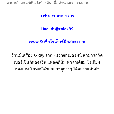
ตามหลักเกณฑ์ที่แจ้งข้างต้น เพื่อคำนวณราคาออกมา
Tel:
099-416-1799
Line Id:
@rolex99
www.รับซื้อโรเล็กซ์มือสอง.com
ร้านมีเครื่อง X-Ray จาก Fischer เยอรมนี สามารถวัด
เปอร์เซ็นต์ทอง เงิน แพลตตินั่ม พาลาเดียม โรเดียม
ทองแดง โลหะมีค่าและธาตุต่างๆ ได้อย่างแม่นยำ