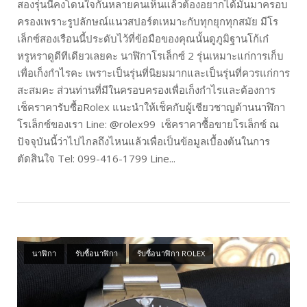
สองรุ่นนี้คงโดนใจกันหลายคนเห็นแล้วต้องอยากได้มันมาครอบ
ครองเพราะรูปลักษณ์แนวสปอร์ตเหมาะกับทุกยุกทุกสมัย มีโร
เล็กซ์สองเรือนนี้ประดับไว้ที่ข้อมือของคุณนั้นดูภูมิฐานโก้เก๋
หรูหราดูดีทีเดียวเลยคะ นาฬิกาโรเล็กซ์ 2 รุ่นเหมาะแก่การเก็บ
เพื่อเก็งกำไรคะ เพราะเป็นรุ่นที่นิยมมากและเป็นรุ่นที่ควรแก่การ
สะสมคะ ส่วนท่านที่มีในครอบครองเพื่อเก็งกำไรและต้องการ
เช็คราคารับซื้อRolex แนะนำให้เช็คกับผู้เชียวชาญด้านนาฬิกา
โรเล็กซ์ของเรา Line: @rolex99 เช็คราคาซื้อขายโรเล็กซ์ ณ
ปัจจุบันนี้ว่าไปไกลถึงไหนแล้วเพื่อเป็นข้อมูลเบื้องต้นในการ
ตัดสินใจ Tel: 099-416-1799 Line...
Open post
นาฬิกา
รับซื้อนาฬิกา
รับซื้อนาฬิกา ROLEX