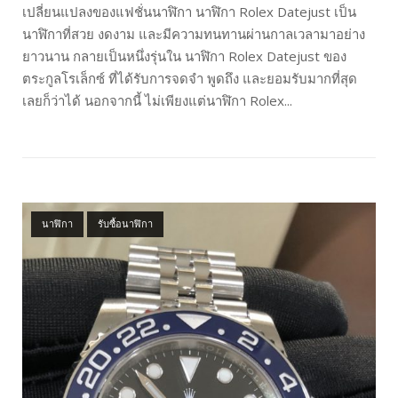
เปลี่ยนแปลงของแฟชั่นนาฬิกา นาฬิกา Rolex Datejust เป็น
นาฬิกาที่สวย งดงาม และมีความทนทานผ่านกาลเวลามาอย่าง
ยาวนาน กลายเป็นหนึ่งรุ่นใน นาฬิกา Rolex Datejust ของ
ตระกูลโรเล็กซ์ ที่ได้รับการจดจำ พูดถึง และยอมรับมากที่สุด
เลยก็ว่าได้ นอกจากนี้ ไม่เพียงแต่นาฬิกา Rolex...
Open post
นาฬิกา
รับซื้อนาฬิกา