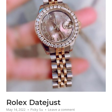
Rolex Datejust
May 14, 2022
Picky Su
Leave a comment