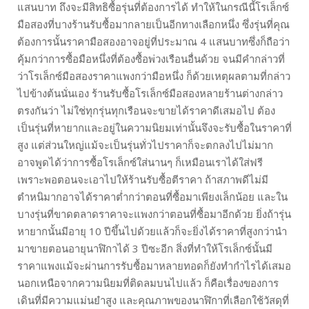
แสนบาท ถึงจะมีสิทธิซื้อรุ่นที่ต้องการได้ ทำให้ในกรณีนี้โรเล็กซ์
มือสองที่บางร้านรับซื้อมากลายเป็นอีกทางเลือกหนึ่ง ซึ่งรุ่นที่คุณ
ต้องการนั้นราคามือสองอาจอยู่ที่ประมาณ 4 แสนบาทซึ่งก็ถือว่า
คุ้มกว่าการซื้อมือหนึ่งที่ต้องซื้อพ่วงเรือนอื่นด้วย จนมีคำกล่าวที่
ว่าโรเล็กซ์มือสองราคาแพงกว่ามือหนึ่ง ก็ด้วยเหตุผลตามที่กล่าว
ไปข้างต้นนั่นเอง ร้านรับซื้อโรเล็กซ์มือสองหลายร้านต่างกล่าว
ตรงกันว่า ไม่ใช่ทุกรุ่นทุกเรือนจะขายได้ราคาดีเสมอไป ต้อง
เป็นรุ่นที่หายากและอยู่ในความนิยมเท่านั้นจึงจะรับซื้อในราคาที่
สูง แต่ส่วนใหญ่แม้จะเป็นรุ่นทั่วไปราคาก็จะตกลงไปไม่มาก
อาจพูดได้ว่าการซื้อโรเล็กซ์ใส่นานๆ ก็เหมือนเราได้ใส่ฟรี
เพราะพอตอนจะเอาไปให้ร้านรับซื้อตีราคา ถ้าสภาพดีไม่มี
ตำหนิมากอาจได้ราคาต่ำกว่าตอนที่ซื้อมาเพียงเล็กน้อย และใน
บางรุ่นที่ขาดตลาดราคาจะแพงกว่าตอนที่ซื้อมาอีกด้วย ยิ่งถ้ารุ่น
หายากนั้นมีอายุ 10 ปีขึ้นไปด้วยแล้วก็จะยิ่งได้ราคาที่สูงกว่านำ
มาขายตอนอายุนาฬิกาได้ 3 ปีซะอีก สิ่งที่ทำให้โรเล็กซ์นั้นมี
ราคาแพงแม้จะผ่านการรับซื้อมาหลายทอดก็ยังทำกำไรได้เสมอ
นอกเหนือจากความนิยมที่ติดลมบนไปแล้ว ก็คือเรื่องของการ
เดินที่มีความแม่นยำสูง และคุณภาพของนาฬิกาที่เลือกใช้วัสดุที่