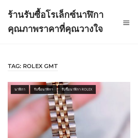
Skip
to
ร้านรับซื้อโรเล็กซ์นาฬิกา
content
Menu
คุณภาพราคาที่คุณวางใจ
TAG: ROLEX GMT
Open post
นาฬิกา
รับซื้อนาฬิกา
รับซื้อนาฬิกา ROLEX